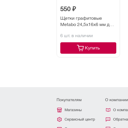
550 ₽
Щетки графитовые
Metabo 24,5х16х6 мм для
WX-22-230Q (248) (2 шт)
6 шт. в наличии
Купить
Покупателям
О компании
Магазины
О компа
Сервисный центр
Обратна