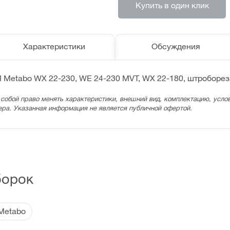
Купить в один клик
Характеристики
Обсуждения
Metabo WX 22-230, WE 24-230 MVT, WX 22-180, штроборез
 собой право менять характеристики, внешний вид, комплектацию, услов
ера. Указанная информация не является публичной офертой.
борок
Metabo