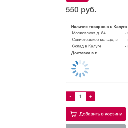
550
руб.
Наличие товаров в г. Калуга
Московская д. 84
-
Секиотовское кольцо, 5
-
Склад в Калуге
-
Доставка в г.
-
+
Добавить в корзину