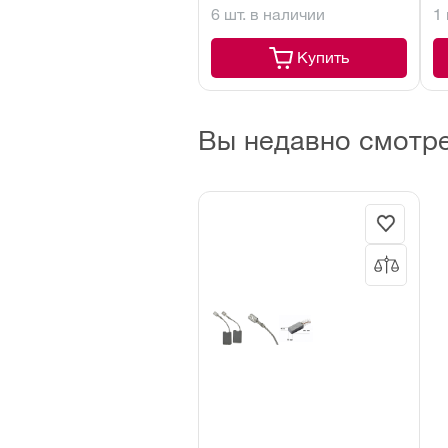
6 шт. в наличии
1
шт)
24
Купить
Вы недавно смотр