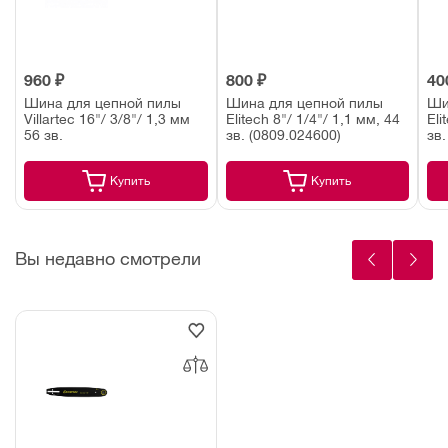
960 ₽
800 ₽
40
Шина для цепной пилы
Шина для цепной пилы
Ши
Villartec 16"/ 3/8"/ 1,3 мм
Elitech 8"/ 1/4"/ 1,1 мм, 44
Eli
56 зв.
зв. (0809.024600)
зв.
Купить
Купить
Вы недавно смотрели