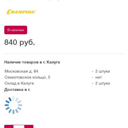
В наличии
840
руб.
Наличие товаров в г. Калуга
Московская д. 84
-
2 штуки
Секиотовское кольцо, 5
-
нет
Склад в Калуге
-
2 штуки
Доставка в г.