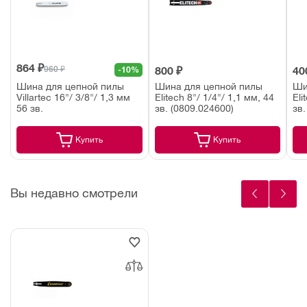
864 ₽
960 ₽
-10%
800 ₽
40
Шина для цепной пилы
Шина для цепной пилы
Ши
Villartec 16"/ 3/8"/ 1,3 мм
Elitech 8"/ 1/4"/ 1,1 мм, 44
Eli
56 зв.
зв. (0809.024600)
зв.
Купить
Купить
Вы недавно смотрели