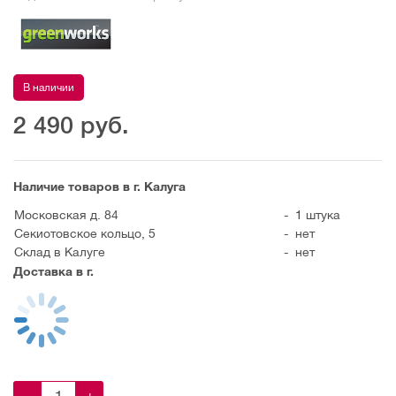
В наличии
2 490
руб.
Наличие товаров в г. Калуга
Московская д. 84
-
1 штука
Секиотовское кольцо, 5
-
нет
Склад в Калуге
-
нет
Доставка в г.
-
+