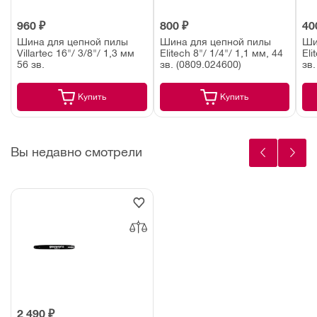
960 ₽
800 ₽
40
Шина для цепной пилы
Шина для цепной пилы
Ши
Villartec 16"/ 3/8"/ 1,3 мм
Elitech 8"/ 1/4"/ 1,1 мм, 44
Eli
56 зв.
зв. (0809.024600)
зв.
Купить
Купить
Вы недавно смотрели
2 490 ₽