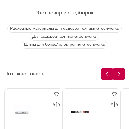
Этот товар из подборок
Расходные материалы для садовой техники Greenworks
Для садовой техники Greenworks
Шины для бензо/ электропил Greenworks
Похожие товары