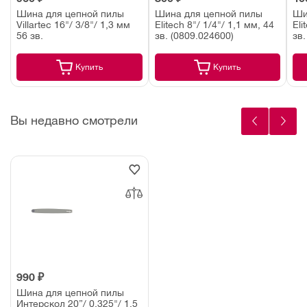
Шина для цепной пилы
Шина для цепной пилы
Ши
Villartec 16"/ 3/8"/ 1,3 мм
Elitech 8"/ 1/4"/ 1,1 мм, 44
Eli
56 зв.
зв. (0809.024600)
зв.
Купить
Купить
Вы недавно смотрели
990 ₽
Шина для цепной пилы
Интерскол 20”/ 0,325"/ 1,5