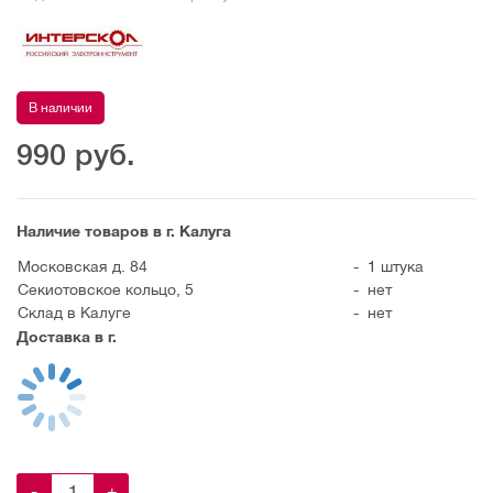
В наличии
990
руб.
Наличие товаров в г. Калуга
Московская д. 84
-
1 штука
Секиотовское кольцо, 5
-
нет
Склад в Калуге
-
нет
Доставка в г.
-
+