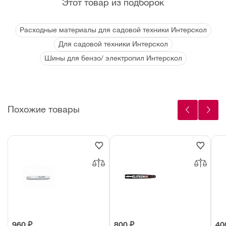
Этот товар из подборок
Расходные материалы для садовой техники Интерскол
Для садовой техники Интерскол
Шины для бензо/ электропил Интерскол
Похожие товары
960 ₽
800 ₽
40