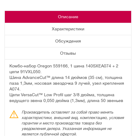
Описание
Характеристики
Обсуждения
Отзывы
Комбо-набор Oregon 559166, 1 шина 140SXEA074 + 2
цепи 91VXL050.
Шина AdvanceCut™ длина 14 дюймов (35 см), толщина
паза 1,3мм, носовая звездочка 9 лучей, узел крепления
A074.
Цепи VersaCut™ Low Profil шаг 3/8 дюйма, толщина
ведущего звена 0,050 дюйма (1,3мм), длина 50 звеньев
Производитель оставляет за собой право менять
характеристики, внешний вид, комплектацию, условия
гарантии и место производства товара без
уведомления дилера. Указанная информация не
является публичной офертой.