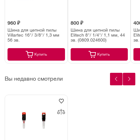
960 ₽
800 ₽
40
Шина для цепной пилы
Шина для цепной пилы
Ши
Villartec 16"/ 3/8"/ 1,3 мм
Elitech 8"/ 1/4"/ 1,1 мм, 44
Eli
56 зв.
зв. (0809.024600)
зв.
Купить
Купить
Вы недавно смотрели