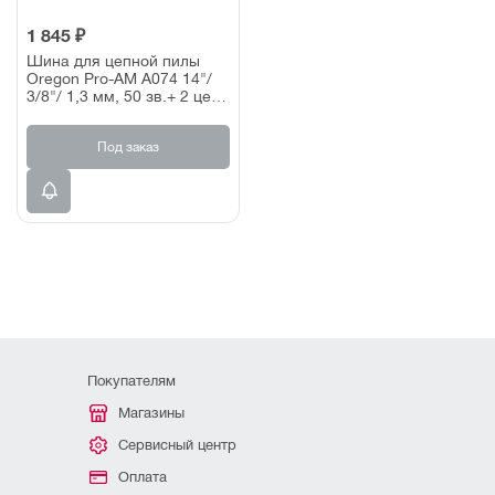
1 845 ₽
Шина для цепной пилы
Oregon Pro-AM A074 14"/
3/8"/ 1,3 мм, 50 зв.+ 2 цепи
91VXL050E
Под заказ
Покупателям
Магазины
Сервисный центр
Оплата