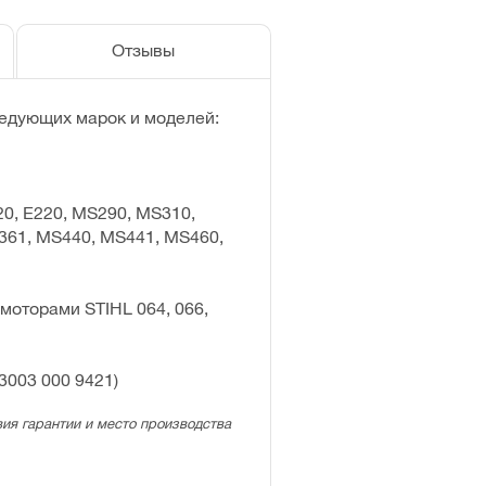
Отзывы
едующих марок и моделей:
 E20, E220, MS290, MS310,
361, MS440, MS441, MS460,
моторами STIHL 064, 066,
(3003 000 9421)
ия гарантии и место производства