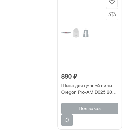
890 ₽
Шина для цепной пилы
Oregon Pro-AM D025 20"
3/8"/ 1,6 мм, 72 зв.
Под заказ