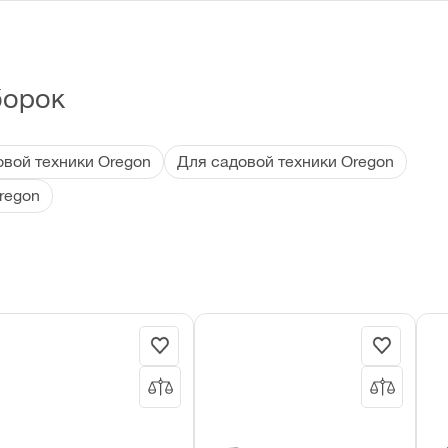
борок
вой техники Oregon
Для садовой техники Oregon
regon