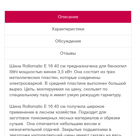
Описание
Характеристики
Обсуждения
Отзывы
Шина Rollomatic E 16 40 см предназначена для бензопил
Stihl мощностью менее 3,5 кВт. Она состоит из трех
металлических пластин, которые соединены
электросваркой. В средней пластине выполнен большой
вырез. Цепь, монтируемая на шину, скользит по
специальному пазу и имеет узкую режущую гарнитуру.
Шина Rollomatic E 16 40 см получила широкое
применение в лесном хозяйстве. Подходит для
заготовок тонкомерных лесных материалов и обрезке
сучьев. Она отличается небольшим весом и
незначительной отдачей. Закрытые подшипники в
звездочке направляющей шины имеют смазку на весь