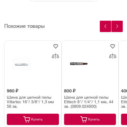
Похожие товары
960 ₽
800 ₽
40
Шина для цепной пилы
Шина для цепной пилы
Ши
Villartec 16"/ 3/8"/ 1,3 мм
Elitech 8"/ 1/4"/ 1,1 мм, 44
Eli
56 зв.
зв. (0809.024600)
зв.
Купить
Купить