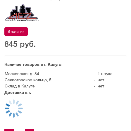
В наличии
845
руб.
Наличие товаров в г. Калуга
Московская д. 84
-
1 штука
Секиотовское кольцо, 5
-
нет
Склад в Калуге
-
нет
Доставка в г.