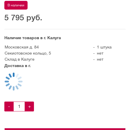
В наличии
5 795
руб.
Наличие товаров в г. Калуга
Московская д. 84
-
1 штука
Секиотовское кольцо, 5
-
нет
Склад в Калуге
-
нет
Доставка в г.
-
+