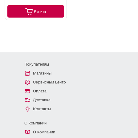
V5R/B/SPL
Купить
Покупателям
Магазины
Сервисный центр
Оплата
Доставка
Контакты
О компании
О компании