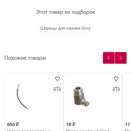
Этот товар из подборок
Шприцы для смазки Groz
Похожие товары
650 ₽
18 ₽
17