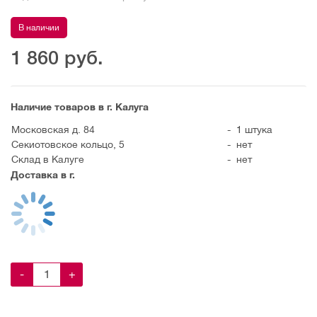
В наличии
1 860
руб.
Наличие товаров в г. Калуга
Московская д. 84
-
1 штука
Секиотовское кольцо, 5
-
нет
Склад в Калуге
-
нет
Доставка в г.
-
+