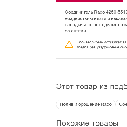
Соединитель Raco 4250-5519
воздействию влаги и высоко
насадки и шланга диаметром
ее снятии.
Производитель оставляет за
товара без уведомления дил
Этот товар из под
Полив и орошение Raco
Сое
Похожие товары