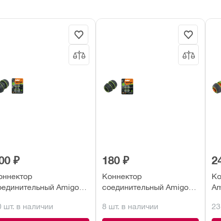
00 ₽
180 ₽
2
оннектор
Коннектор
Ко
оединительный Amigo
соединительный Amigo
Am
2-3/4" (79260)
1/2" (79140)
0 шт. в наличии
8 шт. в наличии
23