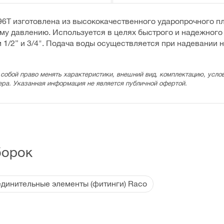
6T изготовлена из высококачественного ударопрочного пл
му давлению. Используется в целях быстрого и надежног
 1/2” и 3/4". Подача воды осуществляется при надевании 
 собой право менять характеристики, внешний вид, комплектацию, услов
ера. Указанная информация не является публичной офертой.
борок
динительные элементы (фитинги) Raco