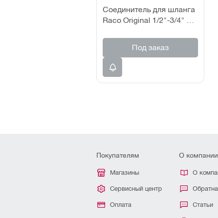
Соединитель для шланга
Raco Original 1/2"-3/4" с
автостопом
Под заказ
Покупателям
О компании
Магазины
О компа
Сервисный центр
Обратна
Оплата
Статьи