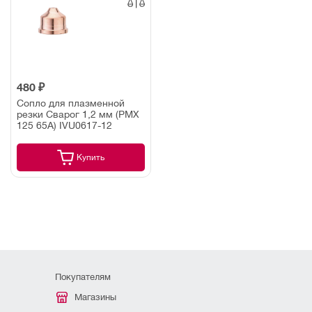
480 ₽
Сопло для плазменной
резки Сварог 1,2 мм (PMX
125 65A) IVU0617-12
Купить
Покупателям
Магазины