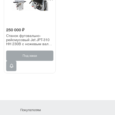
250 000 ₽
Станок фуговально-
рейсмусовый Jet JPT-310
HH 230В с ножевым валом
helical
Под заказ
Покупателям