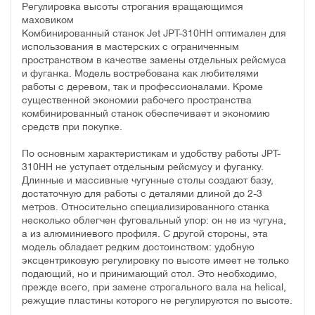
Регулировка высоты строгания вращающимся
маховиком
Комбинированный станок Jet JPT-310HH оптимален для
использования в мастерских с ограниченным
пространством в качестве замены отдельных рейсмуса
и фуганка. Модель востребована как любителями
работы с деревом, так и профессионалами. Кроме
существенной экономии рабочего пространства
комбинированный станок обеспечивает и экономию
средств при покупке.
По основным характеристикам и удобству работы JPT-
310HH не уступает отдельным рейсмусу и фуганку.
Длинные и массивные чугунные столы создают базу,
достаточную для работы с деталями длиной до 2-3
метров. Относительно специализированного станка
несколько облегчен фуговальный упор: он не из чугуна,
а из алюминиевого профиля. С другой стороны, эта
модель обладает редким достоинством: удобную
эксцентриковую регулировку по высоте имеет не только
подающий, но и принимающий стол. Это необходимо,
прежде всего, при замене строгального вала на helical,
режущие пластины которого не регулируются по высоте.