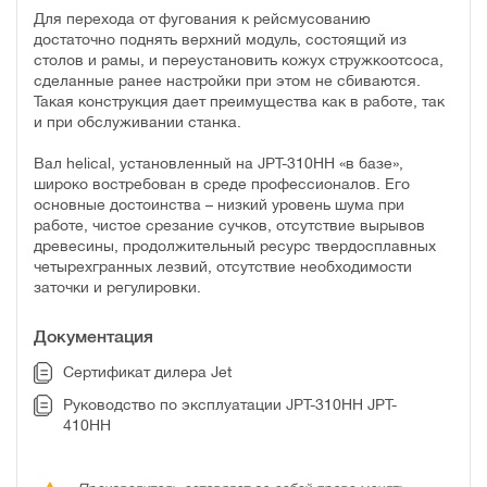
Для перехода от фугования к рейсмусованию
достаточно поднять верхний модуль, состоящий из
столов и рамы, и переустановить кожух стружкоотсоса,
сделанные ранее настройки при этом не сбиваются.
Такая конструкция дает преимущества как в работе, так
и при обслуживании станка.
Вал helical, установленный на JPT-310HH «в базе»,
широко востребован в среде профессионалов. Его
основные достоинства – низкий уровень шума при
работе, чистое срезание сучков, отсутствие вырывов
древесины, продолжительный ресурс твердосплавных
четырехгранных лезвий, отсутствие необходимости
заточки и регулировки.
Документация
Сертификат дилера Jet
Руководство по эксплуатации JPT-310HH JPT-
410HH