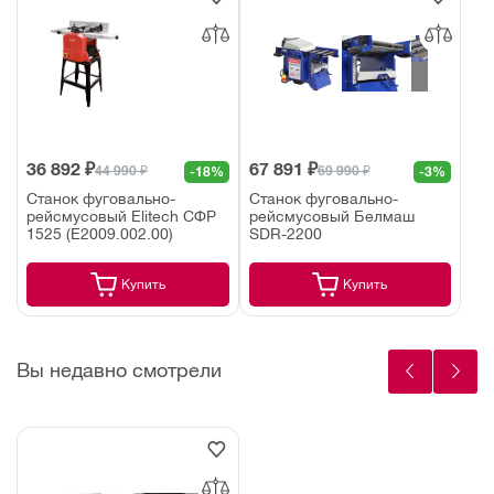
36 892 ₽
67 891 ₽
44 990 ₽
69 990 ₽
-18%
-3%
Станок фуговально-
Станок фуговально-
рейсмусовый Elitech СФР
рейсмусовый Белмаш
1525 (E2009.002.00)
SDR-2200
Купить
Купить
Вы недавно смотрели