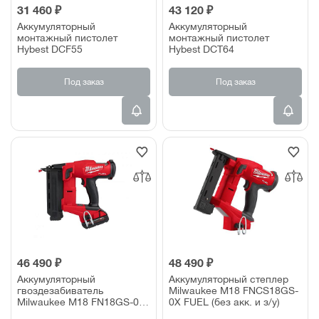
31 460 ₽
43 120 ₽
Аккумуляторный
Аккумуляторный
монтажный пистолет
монтажный пистолет
Hybest DCF55
Hybest DCT64
Под заказ
Под заказ
46 490 ₽
48 490 ₽
Аккумуляторный
Аккумуляторный степлер
гвоздезабиватель
Milwaukee M18 FNCS18GS-
Milwaukee M18 FN18GS-0X
0X FUEL (без акк. и з/у)
(без акк. и з/у)