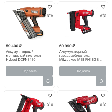
59 400 ₽
60 990 ₽
Аккумуляторный
Аккумуляторный
монтажный пистолет
гвоздезабиватель
Hybest DCFN3490
Milwaukee M18 FN18GS-
202X (2х2,0 Ач)
Под заказ
Под заказ