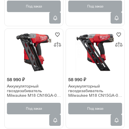
Под заказ
Под заказ
58 990 ₽
58 990 ₽
Аккумуляторный
Аккумуляторный
гвоздезабиватель
гвоздезабиватель
Milwaukee M18 CN16GA-0X
Milwaukee M18 CN15GA-0X
FUEL (без акк. и з/у)
FUEL (без акк. и з/у)
Под заказ
Под заказ