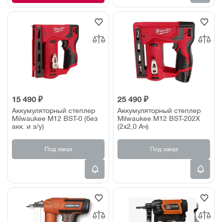
15 490 ₽
25 490 ₽
Аккумуляторный степлер
Аккумуляторный степлер
Milwaukee M12 BST-0 (без
Milwaukee M12 BST-202X
акк. и з/у)
(2х2,0 Ач)
Под заказ
Под заказ