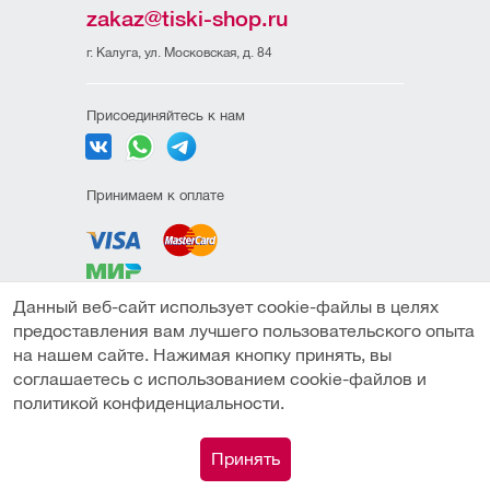
zakaz@tiski-shop.ru
г. Калуга, ул. Московская, д. 84
Присоединяйтесь к нам
Принимаем к оплате
Данный веб-сайт использует cookie-файлы в целях
Политика
предоставления вам лучшего пользовательского опыта
конфиденциальности
на нашем сайте. Нажимая кнопку принять, вы
Пользовательское
соглашаетесь с использованием cookie-файлов и
соглашение
политикой конфиденциальности.
Публичная оферта
0
Принять
© Компания "ТИСКИ" (ИП Амиров М.М.) 2026
Каталог
Сравнение
Поиск
Корзина
Профиль