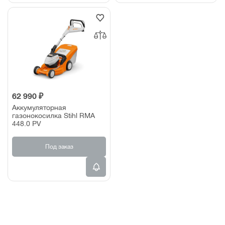
62 990 ₽
Аккумуляторная
газонокосилка Stihl RMA
448.0 PV
Под заказ