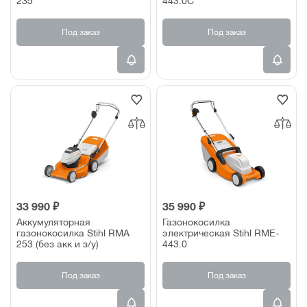
235
443.0C
Под заказ
Под заказ
33 990 ₽
35 990 ₽
Аккумуляторная
Газонокосилка
газонокосилка Stihl RMA
электрическая Stihl RME-
253 (без акк и з/у)
443.0
Под заказ
Под заказ