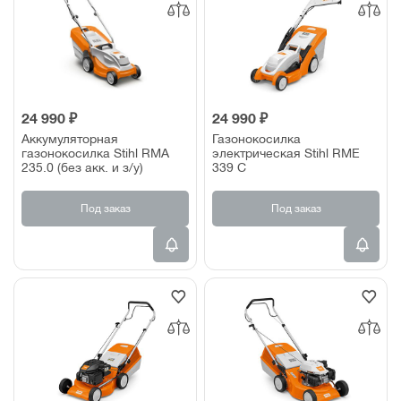
24 990 ₽
24 990 ₽
Аккумуляторная
Газонокосилка
газонокосилка Stihl RMA
электрическая Stihl RME
235.0 (без акк. и з/у)
339 C
Под заказ
Под заказ