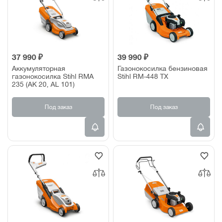
37 990 ₽
39 990 ₽
Аккумуляторная
Газонокосилка бензиновая
газонокосилка Stihl RMA
Stihl RM-448 TX
235 (АК 20, AL 101)
Под заказ
Под заказ