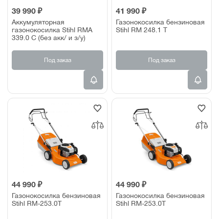
39 990 ₽
41 990 ₽
Аккумуляторная
Газонокосилка бензиновая
газонокосилка Stihl RMA
Stihl RM 248.1 T
339.0 C (без акк/ и з/у)
Под заказ
Под заказ
44 990 ₽
44 990 ₽
Газонокосилка бензиновая
Газонокосилка бензиновая
Stihl RM-253.0T
Stihl RM-253.0T