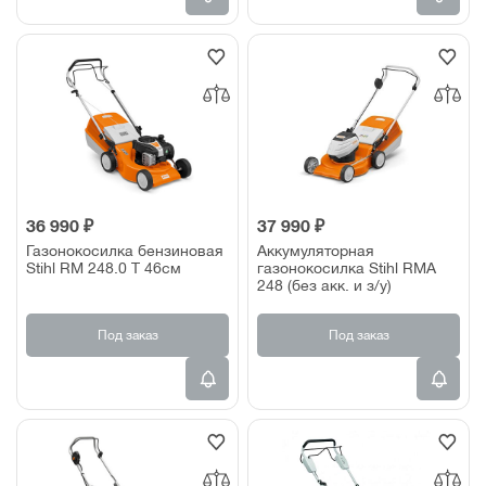
36 990 ₽
37 990 ₽
Газонокосилка бензиновая
Аккумуляторная
Stihl RM 248.0 T 46см
газонокосилка Stihl RMA
248 (без акк. и з/у)
Под заказ
Под заказ