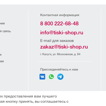
Контактная информация
8 800 222-68-48
нии
я связь
info@tiski-shop.ru
E-mail для заказов
zakaz@tiski-shop.ru
г. Калуга, ул. Московская, д. 84
и
рам
Присоединяйтесь к нам
и организаций
ях предоставления вам лучшего
ая кнопку принять, вы соглашаетесь с