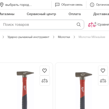
выбрать город...
Обратная связь
Организ
Магазины
Сервисный центр
Оплата
Доставк
0
Сравни
Ударно-рычажный инструмент
Молотки
Молотки Milwaukee