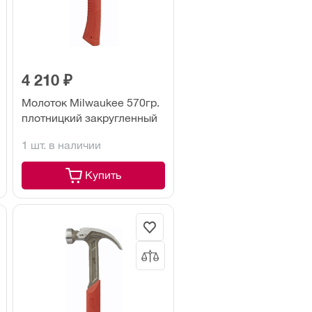
4 210 ₽
Молоток Milwaukee 570гр.
плотницкий закругленный
1 шт. в наличии
Купить