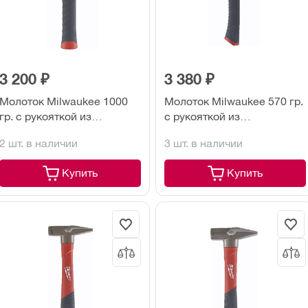
3 200 ₽
3 380 ₽
Молоток Milwaukee 1000
Молоток Milwaukee 570 гр.
гр. с рукояткой из
с рукояткой из
стекловолокна
стекловолокна
2 шт. в наличии
3 шт. в наличии
Купить
Купить