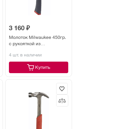
3 160 ₽
Молоток Milwaukee 450гр.
с рукояткой из
стекловолокна
4 шт. в наличии
Купить