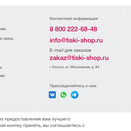
Контактная информация
8 800 222-68-48
нии
я связь
info@tiski-shop.ru
E-mail для заказов
zakaz@tiski-shop.ru
г. Калуга, ул. Московская, д. 84
и
рам
Присоединяйтесь к нам
и организаций
ях предоставления вам лучшего
ая кнопку принять, вы соглашаетесь с