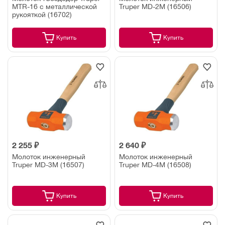
MTR-16 с металлической
Truper MD-2M (16506)
рукояткой (16702)
Купить
Купить
2 255 ₽
2 640 ₽
Молоток инженерный
Молоток инженерный
Truper MD-3M (16507)
Truper MD-4M (16508)
Купить
Купить