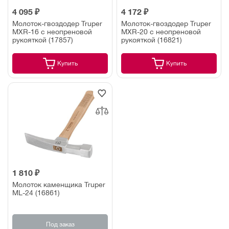
4 095 ₽
4 172 ₽
Молоток-гвоздодер Truper
Молоток-гвоздодер Truper
MXR-16 с неопреновой
MXR-20 с неопреновой
рукояткой (17857)
рукояткой (16821)
Купить
Купить
1 810 ₽
Молоток каменщика Truper
ML-24 (16861)
Под заказ