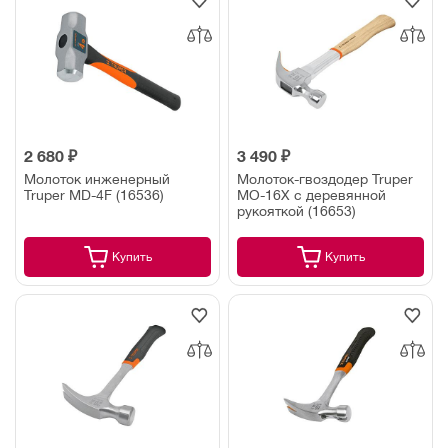
2 680 ₽
3 490 ₽
Молоток инженерный
Молоток-гвоздодер Truper
Truper MD-4F (16536)
MO-16X с деревянной
рукояткой (16653)
Купить
Купить