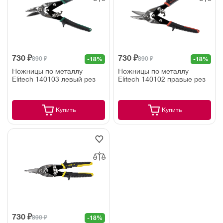
730 ₽
730 ₽
890 ₽
890 ₽
-18%
-18%
Ножницы по металлу
Ножницы по металлу
Elitech 140103 левый рез
Elitech 140102 правые рез
Купить
Купить
730 ₽
890 ₽
-18%