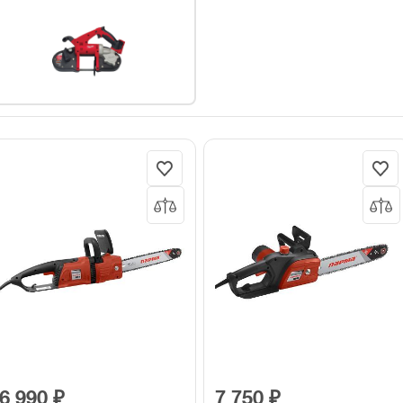
6 990 ₽
7 750 ₽