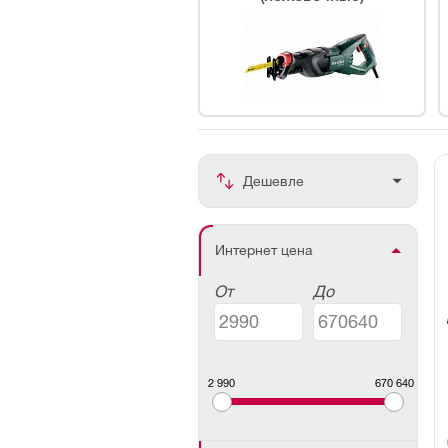
Дешевле
Интернет цена
От
До
2 990
670 640