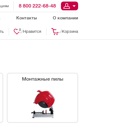
8 800 222-68-48
ациям
а
Контакты
О компании
0
ть
Нравится
Корзина
Монтажные пилы