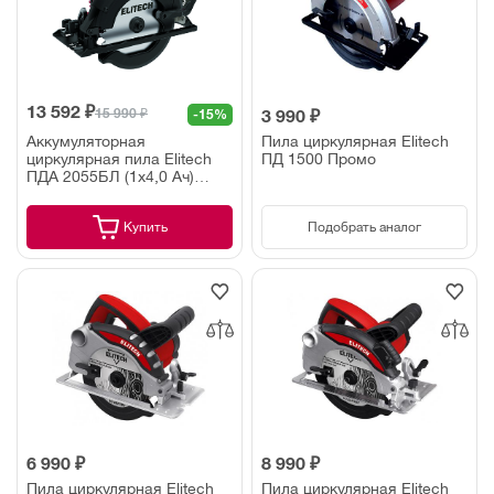
13 592 ₽
15 990 ₽
-15%
3 990 ₽
Аккумуляторная
Пила циркулярная Elitech
циркулярная пила Elitech
ПД 1500 Промо
ПДА 2055БЛ (1х4,0 Ач)
(E2206.030.01)
Купить
Подобрать аналог
6 990 ₽
8 990 ₽
Пила циркулярная Elitech
Пила циркулярная Elitech