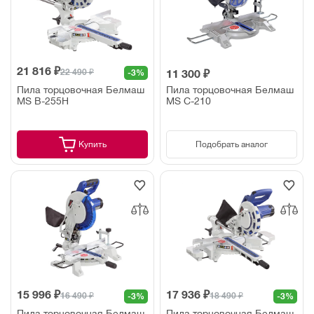
21 816 ₽
22 490 ₽
-3%
11 300 ₽
Пила торцовочная Белмаш
Пила торцовочная Белмаш
MS B-255H
MS C-210
Купить
Подобрать аналог
15 996 ₽
17 936 ₽
16 490 ₽
18 490 ₽
-3%
-3%
Пила торцовочная Белмаш
Пила торцовочная Белмаш