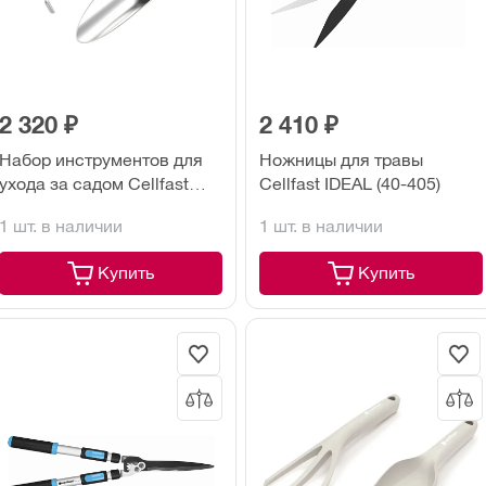
2 320 ₽
2 410 ₽
Набор инструментов для
Ножницы для травы
ухода за садом Cellfast
Cellfast IDEAL (40-405)
ERGO (42-103)
1 шт. в наличии
1 шт. в наличии
Купить
Купить