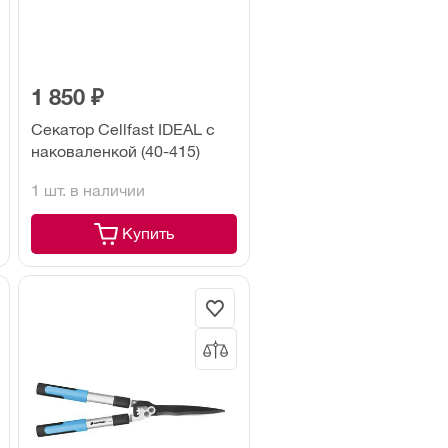
1 850 ₽
Секатор Cellfast IDEAL с
наковаленкой (40-415)
1 шт. в наличии
Купить