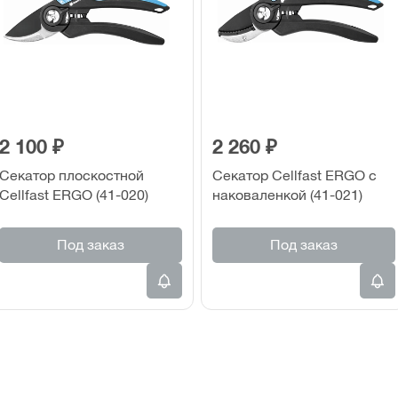
2 100 ₽
2 260 ₽
Секатор плоскостной
Секатор Cellfast ERGO с
Cellfast ERGO (41-020)
наковаленкой (41-021)
Под заказ
Под заказ