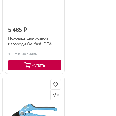
5 465 ₽
Ножницы для живой
изгороди Cellfast IDEAL
(40-401)
1 шт. в наличии
Купить