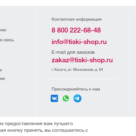
Контактная информация
8 800 222-68-48
нии
я связь
info@tiski-shop.ru
E-mail для заказов
zakaz@tiski-shop.ru
г. Калуга, ул. Московская, д. 84
и
рам
Присоединяйтесь к нам
и организаций
ях предоставления вам лучшего
ая кнопку принять, вы соглашаетесь с