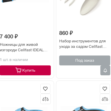
860 ₽
7 400 ₽
Набор инструментов для
Ножницы для живой
ухода за садом Cellfast
изгороди Cellfast IDEAL
PASTEL бежевый (40-052)
телескопические (40-400)
1 шт. в наличии
Под заказ
Купить