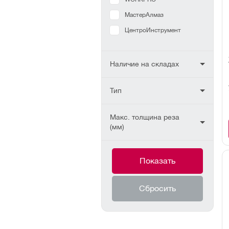
МастерАлмаз
ЦентроИнструмент
Наличие на складах
Тип
Макс. толщина реза
(мм)