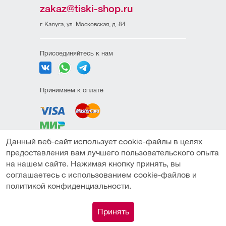
zakaz@tiski-shop.ru
г. Калуга, ул. Московская, д. 84
Присоединяйтесь к нам
Принимаем к оплате
Данный веб-сайт использует cookie-файлы в целях
Политика
предоставления вам лучшего пользовательского опыта
конфиденциальности
на нашем сайте. Нажимая кнопку принять, вы
Пользовательское
соглашаетесь с использованием cookie-файлов и
соглашение
политикой конфиденциальности.
Публичная оферта
0
Принять
© Компания "ТИСКИ" (ИП Амиров М.М.) 2026
Каталог
Сравнение
Поиск
Корзина
Профиль