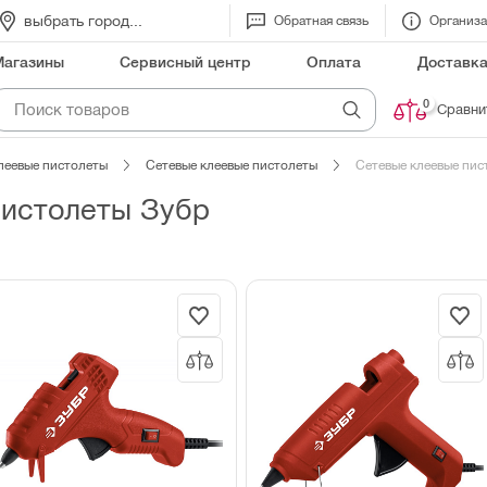
выбрать город...
Обратная связь
Организ
Магазины
Сервисный центр
Оплата
Доставк
0
Сравни
леевые пистолеты
Сетевые клеевые пистолеты
Сетевые клеевые пис
пистолеты Зубр