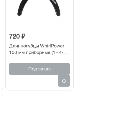
720 ₽
Длинногубцы WhirlPower
150 мм приборные (1PK-
396B)
Под заказ