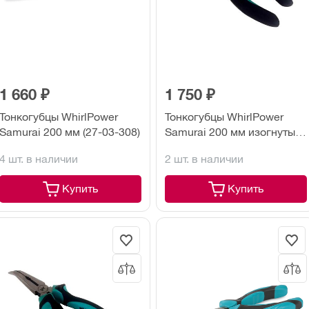
1 660 ₽
1 750 ₽
Тонкогубцы WhirlPower
Тонкогубцы WhirlPower
Samurai 200 мм (27-03-308)
Samurai 200 мм изогнутые
(27-03-408)
4 шт. в наличии
2 шт. в наличии
Купить
Купить