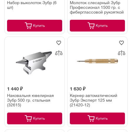
Набор выколоток Зубр (6
Молоток слесарный Зубр
шт)
Профессионал 1500 гр. с
фиберглассовой рукояткой
Купить
Купить
1 440 ₽
1 630 ₽
Наковальня ювелирная
Кернер автоматический
Зубр 500 гр. стальная
Зубр Эксперт 125 мм
(32615)
(21420-12)
Купить
Купить