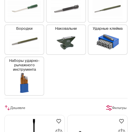
Бородки
Наковальни
Ударные клейма
Наборы ударно-
рычажного
инструмента
Дешевле
Фильтры