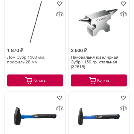
1 870 ₽
2 600 ₽
Лом Зубр 1500 мм,
Наковальня ювелирная
профиль 28 мм
Зубр 1150 гр. стальная
(32616)
Купить
Купить