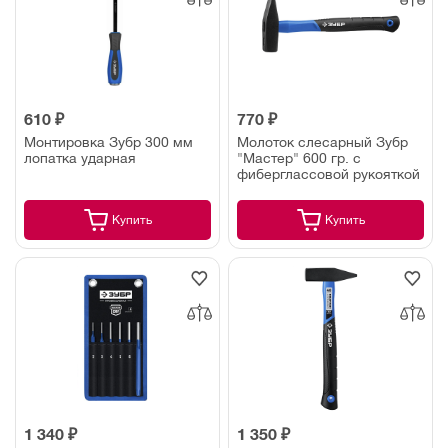
610 ₽
770 ₽
Монтировка Зубр 300 мм
Молоток слесарный Зубр
лопатка ударная
"Мастер" 600 гр. с
фиберглассовой рукояткой
Купить
Купить
1 340 ₽
1 350 ₽