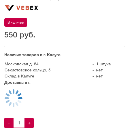
В наличии
550
руб.
Наличие товаров в г. Калуга
Московская д. 84
-
1 штука
Секиотовское кольцо, 5
-
нет
Склад в Калуге
-
нет
Доставка в г.
-
+