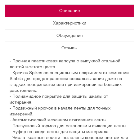
Описание
Характеристики
Обсуждения
Отзывы
- Прочная пластиковая капсула с выпуклой стальной
лентой желтого цвета.
- Крючок Spikes со специальным покрытием от компании
Stabila для предотвращения соскальзывания даже на
гладких поверхностях или при измерении на больших
расстояниях.
- Полиамидное покрытие для защиты шкалы от
истирания.
- Подвижный крючок в начале ленты для точных
измерений.
- Автоматический механизм втягивания ленты.
- Ползунковый тормоз для остановки и фиксации ленты.
- Буфер на входе ленты для защиты материала.
- Числа, кратные десяти, выделены красным цветом для