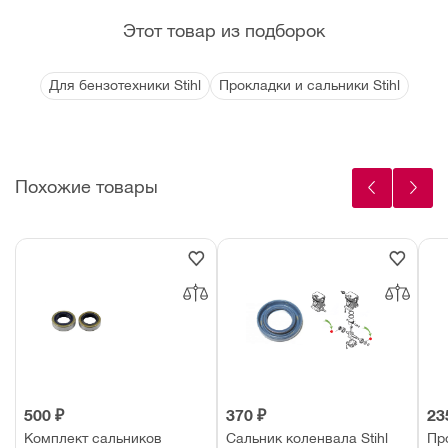
Этот товар из подборок
Для бензотехники Stihl
Прокладки и сальники Stihl
Похожие товары
500 ₽
370 ₽
23
Комплект сальников
Сальник коленвала Stihl
Пр