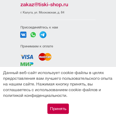
zakaz@tiski-shop.ru
г. Калуга, ул. Московская, д. 84
Присоединяйтесь к нам
Принимаем к оплате
Данный веб-сайт использует cookie-файлы в целях
Политика
предоставления вам лучшего пользовательского опыта
конфиденциальности
на нашем сайте. Нажимая кнопку принять, вы
Пользовательское
соглашаетесь с использованием cookie-файлов и
соглашение
политикой конфиденциальности.
Под заказ
Публичная оферта
0
Принять
© Компания "ТИСКИ" (ИП Амиров М.М.) 2026
Каталог
Сравнение
Поиск
Корзина
Профиль