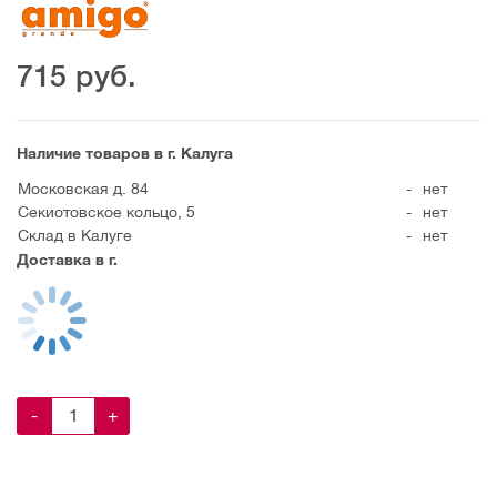
715
руб.
Наличие товаров в г. Калуга
Московская д. 84
-
нет
Секиотовское кольцо, 5
-
нет
Склад в Калуге
-
нет
Доставка в г.
-
+