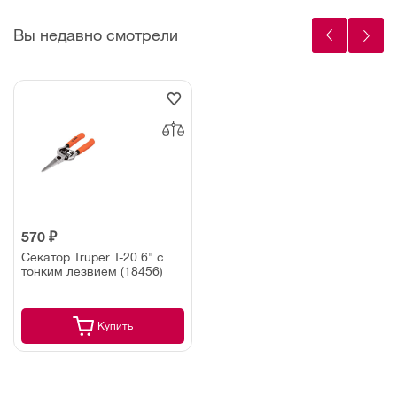
Вы недавно смотрели
570 ₽
Секатор Truper T-20 6" с
тонким лезвием (18456)
Купить