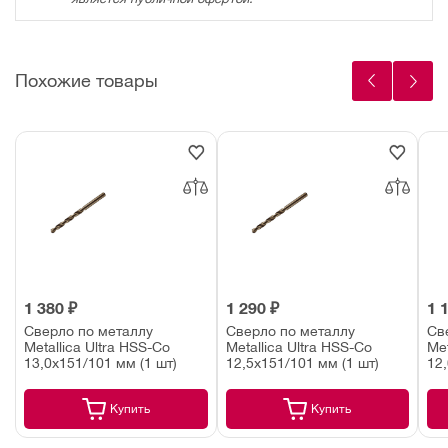
Похожие товары
1 380 ₽
1 290 ₽
1 
Сверло по металлу
Сверло по металлу
Св
Metallica Ultra HSS-Co
Metallica Ultra HSS-Co
Met
13,0х151/101 мм (1 шт)
12,5х151/101 мм (1 шт)
12,
Купить
Купить