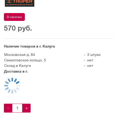
В наличии
570
руб.
Наличие товаров в г. Калуга
Московская д. 84
-
3 штуки
Секиотовское кольцо, 5
-
нет
Склад в Калуге
-
нет
Доставка в г.
-
+