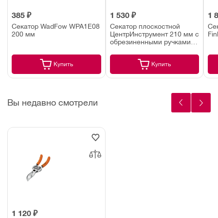
385 ₽
1 530 ₽
1 
Секатор WadFow WPA1E08
Секатор плоскостной
Се
200 мм
ЦентрИнструмент 210 мм с
Fin
обрезиненными ручками
(1720)
Купить
Купить
Вы недавно смотрели
1 120 ₽