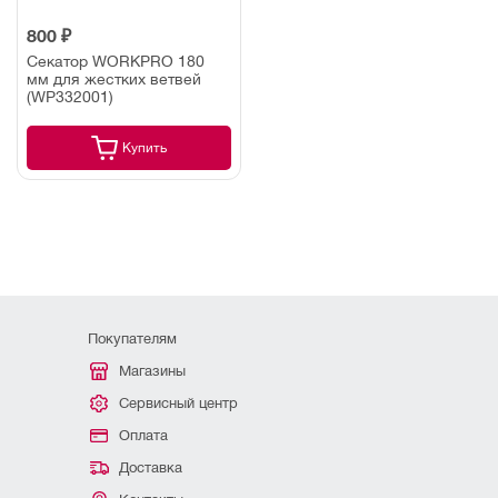
800 ₽
Секатор WORKPRO 180
мм для жестких ветвей
(WP332001)
Купить
Покупателям
Магазины
Сервисный центр
Оплата
Доставка