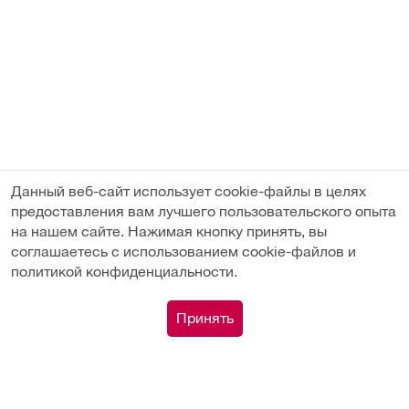
Данный веб-сайт использует cookie-файлы в целях
предоставления вам лучшего пользовательского опыта
на нашем сайте. Нажимая кнопку принять, вы
соглашаетесь с использованием cookie-файлов и
политикой конфиденциальности.
Под заказ
0
Принять
Каталог
Сравнение
Поиск
Корзина
Профиль
Вы недавно смотрели