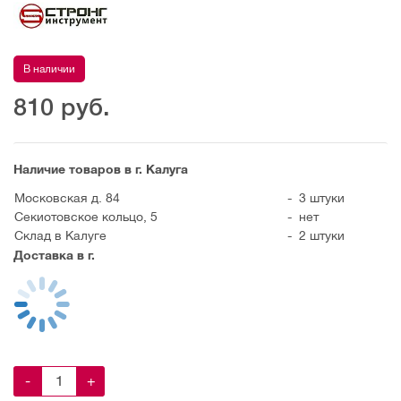
В наличии
810
руб.
Наличие товаров в г. Калуга
Московская д. 84
-
3 штуки
Секиотовское кольцо, 5
-
нет
Склад в Калуге
-
2 штуки
Доставка в г.
-
+