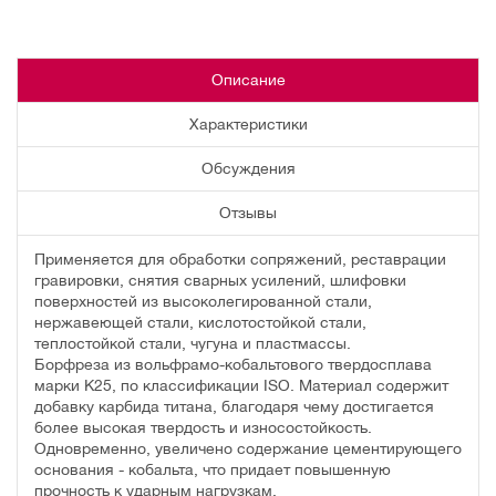
Описание
Характеристики
Обсуждения
Отзывы
Применяется для обработки сопряжений, реставрации
гравировки, снятия сварных усилений, шлифовки
поверхностей из высоколегированной стали,
нержавеющей стали, кислотостойкой стали,
теплостойкой стали, чугуна и пластмассы.
Борфреза из вольфрамо-кобальтового твердосплава
марки К25, по классификации ISO. Материал содержит
добавку карбида титана, благодаря чему достигается
более высокая твердость и износостойкость.
Одновременно, увеличено содержание цементирующего
основания - кобальта, что придает повышенную
прочность к ударным нагрузкам.