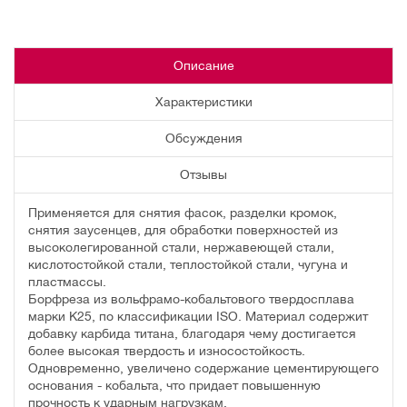
Описание
Характеристики
Обсуждения
Отзывы
Применяется для снятия фасок, разделки кромок,
снятия заусенцев, для обработки поверхностей из
высоколегированной стали, нержавеющей стали,
кислотостойкой стали, теплостойкой стали, чугуна и
пластмассы.
Борфреза из вольфрамо-кобальтового твердосплава
марки К25, по классификации ISO. Материал содержит
добавку карбида титана, благодаря чему достигается
более высокая твердость и износостойкость.
Одновременно, увеличено содержание цементирующего
основания - кобальта, что придает повышенную
прочность к ударным нагрузкам.