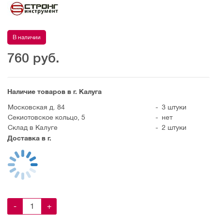
В наличии
760
руб.
Наличие товаров в г. Калуга
Московская д. 84
-
3 штуки
Секиотовское кольцо, 5
-
нет
Склад в Калуге
-
2 штуки
Доставка в г.
-
+