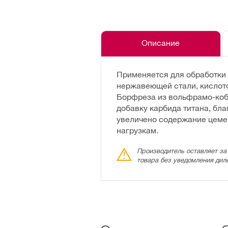
Описание
Применяется для обработки 
нержавеющей стали, кислото
Борфреза из вольфрамо-коб
добавку карбида титана, бл
увеличено содержание цемен
нагрузкам.
Производитель оставляет за
товара без уведомления дил