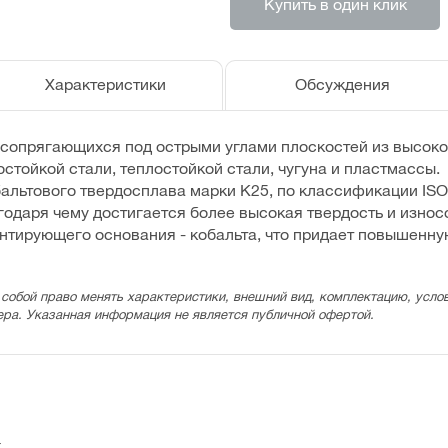
Купить в один клик
Характеристики
Обсуждения
сопрягающихся под острыми углами плоскостей из высоко
стойкой стали, теплостойкой стали, чугуна и пластмассы.
альтового твердосплава марки К25, по классификации ISO
агодаря чему достигается более высокая твердость и изно
тирующего основания - кобальта, что придает повышенну
 собой право менять характеристики, внешний вид, комплектацию, услов
ера. Указанная информация не является публичной офертой.