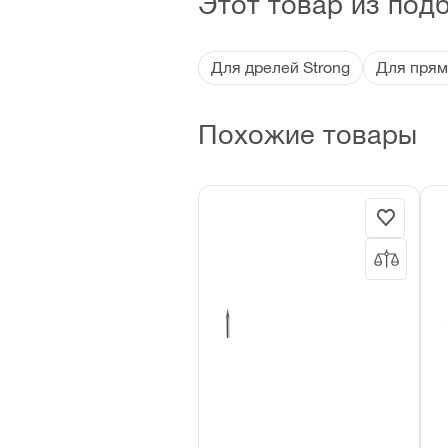
Этот товар из под
Для дрелей Strong
Для прям
Похожие товары