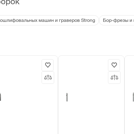
борок
ошлифовальных машин и граверов Strong
Бор-фрезы и 