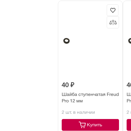
40 ₽
4
Шайба ступенчатая Freud
Ш
Pro 12 мм
P
2 шт. в наличии
2
Купить