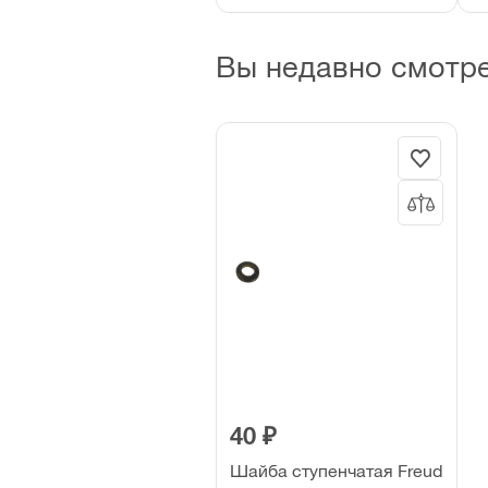
Вы недавно смотр
40 ₽
Шайба ступенчатая Freud