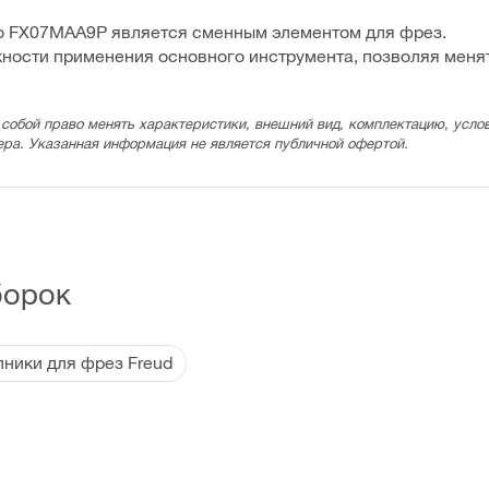
ro FX07MAA9P является сменным элементом для фрез.
ости применения основного инструмента, позволяя менят
 собой право менять характеристики, внешний вид, комплектацию, услов
ера. Указанная информация не является публичной офертой.
борок
ники для фрез Freud