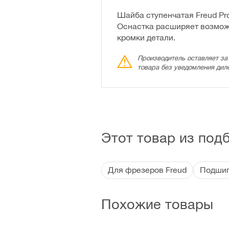
Шайба ступенчатая Freud P
Оснастка расширяет возможн
кромки детали.
Производитель оставляет за
товара без уведомления дил
Этот товар из под
Для фрезеров Freud
Подшип
Похожие товары