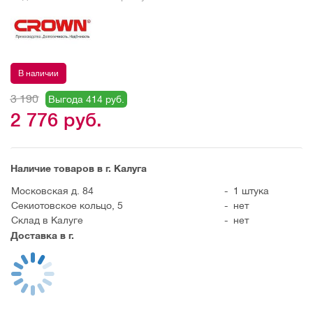
В наличии
3 190
Выгода 414 руб.
2 776
руб.
Наличие товаров в г. Калуга
Московская д. 84
-
1 штука
Секиотовское кольцо, 5
-
нет
Склад в Калуге
-
нет
Доставка в г.