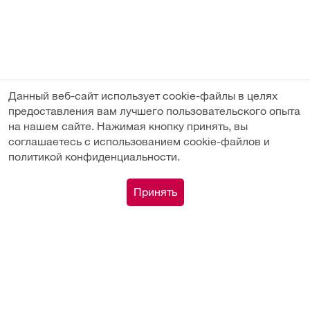
Данный веб-сайт использует cookie-файлы в целях
предоставления вам лучшего пользовательского опыта
на нашем сайте. Нажимая кнопку принять, вы
соглашаетесь с использованием cookie-файлов и
политикой конфиденциальности.
Под заказ
0
Принять
Каталог
Сравнение
Поиск
Корзина
Профиль
Вы недавно смотрели