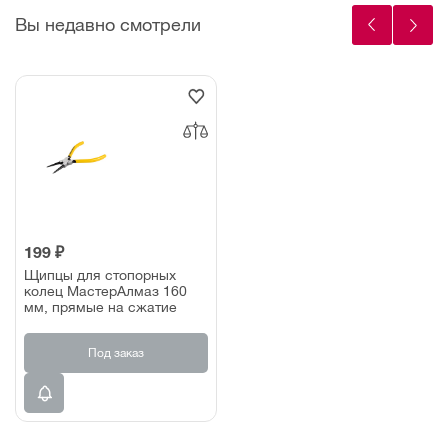
Вы недавно смотрели
199 ₽
Щипцы для стопорных
колец МастерАлмаз 160
мм, прямые на сжатие
Под заказ