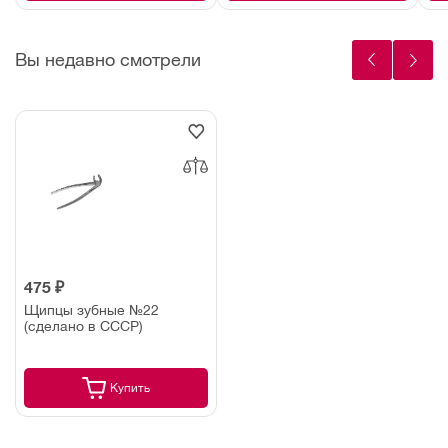
Вы недавно смотрели
475 ₽
Щипцы зубные №22
(сделано в СССР)
Купить