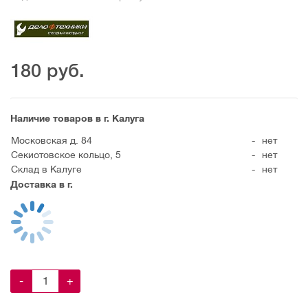
180
руб.
Наличие товаров в г. Калуга
Московская д. 84
-
нет
Секиотовское кольцо, 5
-
нет
Склад в Калуге
-
нет
Доставка в г.
-
+