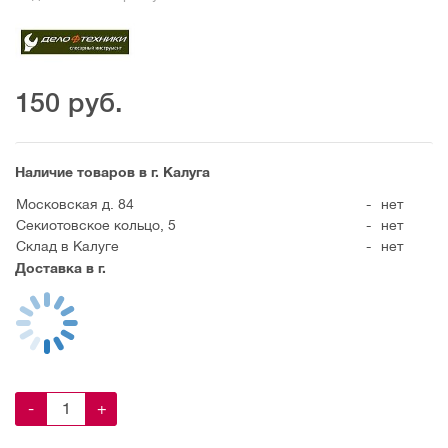
150
руб.
Наличие товаров в г. Калуга
Московская д. 84
-
нет
Секиотовское кольцо, 5
-
нет
Склад в Калуге
-
нет
Доставка в г.
-
+