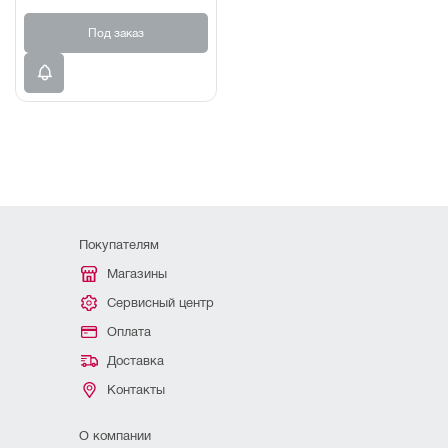
Под заказ
Покупателям
Магазины
Сервисный центр
Оплата
Доставка
Контакты
О компании