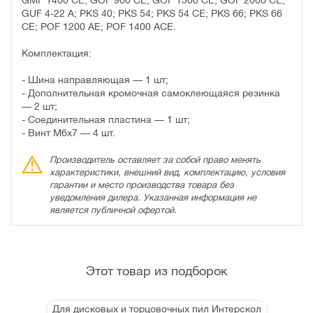
GUF 4-22 A; PKS 40; PKS 54; PKS 54 CE; PKS 66; PKS 66
CE; POF 1200 AE; POF 1400 ACE.
Комплектация:
- Шина направляющая — 1 шт;
- Дополнительная кромочная самоклеющаяся резинка
— 2 шт;
- Соединительная пластина — 1 шт;
- Винт М6х7 — 4 шт.
Производитель оставляет за собой право менять
характеристики, внешний вид, комплектацию, условия
гарантии и место производства товара без
уведомления дилера. Указанная информация не
является публичной офертой.
Этот товар из подборок
Для дисковых и торцовочных пил Интерскол