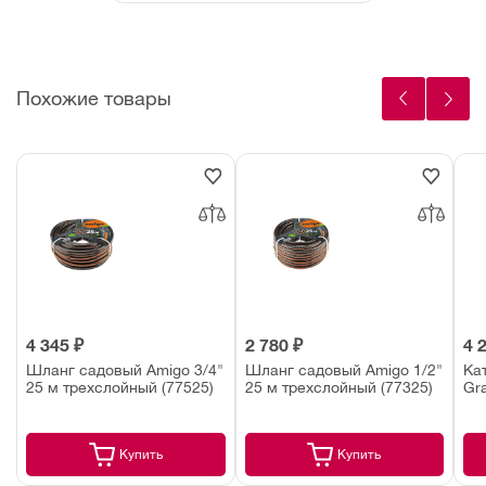
Похожие товары
4 345 ₽
2 780 ₽
4 
Шланг садовый Amigo 3/4"
Шланг садовый Amigo 1/2"
Ка
25 м трехслойный (77525)
25 м трехслойный (77325)
Gr
Купить
Купить