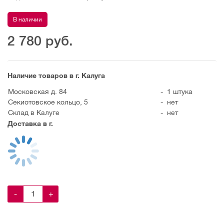
В наличии
2 780
руб.
Наличие товаров в г. Калуга
Московская д. 84
-
1 штука
Секиотовское кольцо, 5
-
нет
Склад в Калуге
-
нет
Доставка в г.
-
+