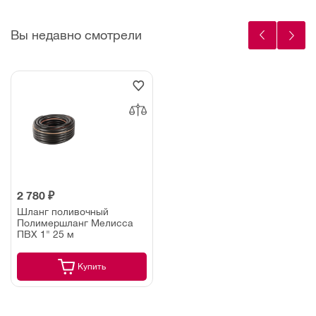
Вы недавно смотрели
2 780 ₽
Шланг поливочный
Полимершланг Мелисса
ПВХ 1" 25 м
Купить