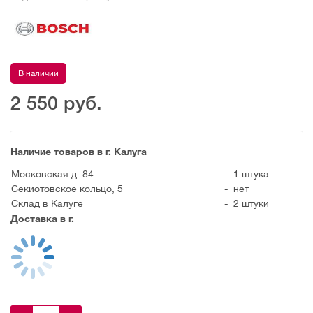
В наличии
2 550
руб.
Наличие товаров в г. Калуга
Московская д. 84
-
1 штука
Секиотовское кольцо, 5
-
нет
Склад в Калуге
-
2 штуки
Доставка в г.